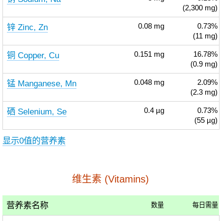
(2,300 mg)
锌 Zinc, Zn
0.08
mg
0.73%
(11 mg)
铜 Copper, Cu
0.151
mg
16.78%
(0.9 mg)
锰 Manganese, Mn
0.048
mg
2.09%
(2.3 mg)
硒 Selenium, Se
0.4
µg
0.73%
(55 µg)
显示0值的营养素
维生素 (Vitamins)
营养素名称
数量
每日需量