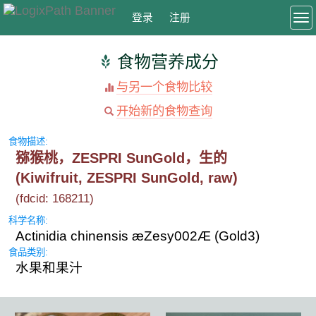
登录
注册
To
食物营养成分
与另一个食物比较
开始新的食物查询
食物描述:
猕猴桃，ZESPRI SunGold，生的
(Kiwifruit, ZESPRI SunGold, raw)
(fdcid: 168211)
科学名称:
Actinidia chinensis æZesy002Æ (Gold3)
食品类别:
水果和果汁