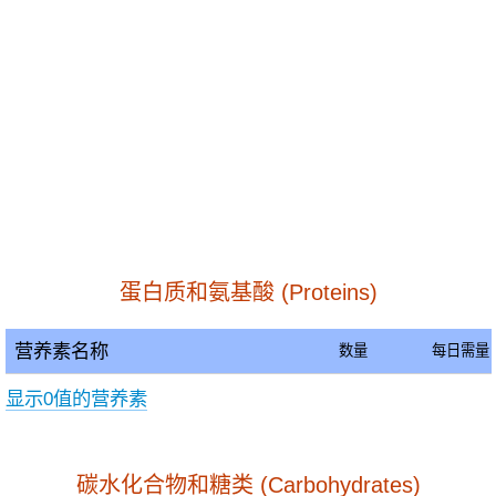
蛋白质和氨基酸 (Proteins)
营养素名称
数量
每日需量
显示0值的营养素
碳水化合物和糖类 (Carbohydrates)