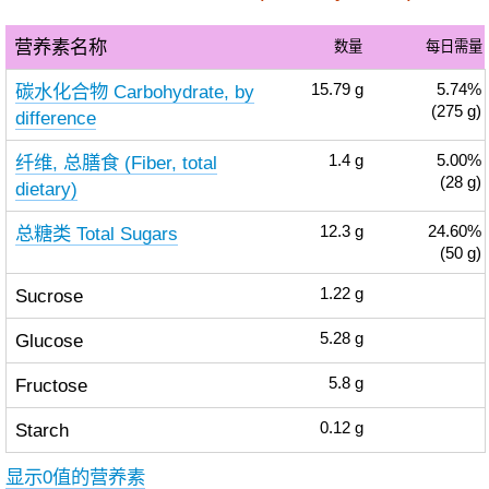
营养素名称
数量
每日需量
碳水化合物 Carbohydrate, by
15.79
g
5.74%
(275 g)
difference
纤维, 总膳食 (Fiber, total
1.4
g
5.00%
(28 g)
dietary)
总糖类 Total Sugars
12.3
g
24.60%
(50 g)
Sucrose
1.22
g
Glucose
5.28
g
Fructose
5.8
g
Starch
0.12
g
显示0值的营养素