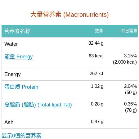
大量营养素 (Macronutrients)
营养素名称
数量
每日需量
Water
82.44
g
能量 Energy
63
kcal
3.15%
(2,000 kcal)
Energy
262
kJ
蛋白质 Protein
1.02
g
2.04%
(50 g)
总脂质 (脂肪) (Total lipid, fat)
0.28
g
0.36%
(78 g)
Ash
0.47
g
显示0值的营养素