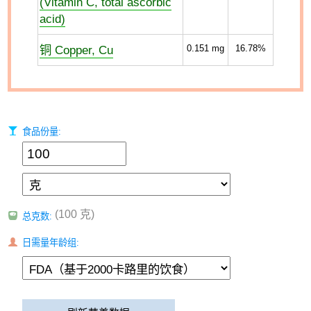
(Vitamin C, total ascorbic
acid)
铜 Copper, Cu
0.151
mg
16.78%
食品份量:
(100 克)
总克数:
日需量年龄组: