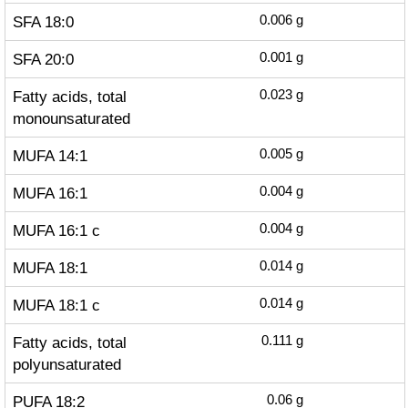
SFA 18:0
0.006
g
SFA 20:0
0.001
g
Fatty acids, total
0.023
g
monounsaturated
MUFA 14:1
0.005
g
MUFA 16:1
0.004
g
MUFA 16:1 c
0.004
g
MUFA 18:1
0.014
g
MUFA 18:1 c
0.014
g
Fatty acids, total
0.111
g
polyunsaturated
PUFA 18:2
0.06
g