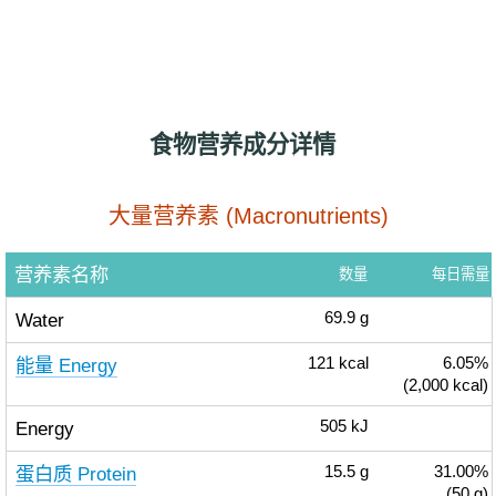
食物营养成分详情
大量营养素 (Macronutrients)
营养素名称
数量
每日需量
Water
69.9
g
能量 Energy
121
kcal
6.05%
(2,000 kcal)
Energy
505
kJ
蛋白质 Protein
15.5
g
31.00%
(50 g)