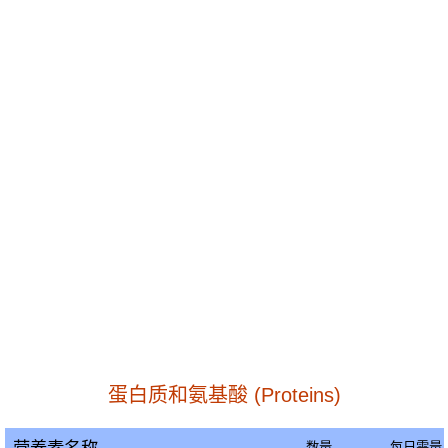
蛋白质和氨基酸 (Proteins)
数量
每日需量