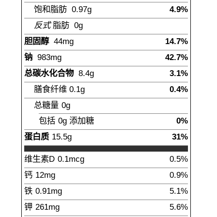
饱和脂肪
0.97
g
4.9%
反式
脂肪
0g
胆固醇
44
mg
14.7%
钠
983
mg
42.7%
总碳水化合物
8.4
g
3.1%
膳食纤维
0.1
g
0.4%
总糖量
0
g
包括
0g
添加糖
0%
蛋白质
15.5
g
31%
维生素D
0.1
mcg
0.5%
钙
12
mg
0.9%
铁
0.91
mg
5.1%
钾
261
mg
5.6%