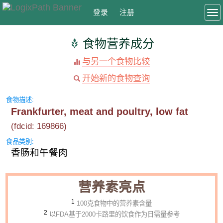
登录
注册
To
食物营养成分
与另一个食物比较
开始新的食物查询
食物描述:
Frankfurter, meat and poultry, low fat
(fdcid: 169866)
食品类别:
香肠和午餐肉
营养素亮点
1
100克食物中的营养素含量
2
以FDA基于2000卡路里的饮食作为日需量参考