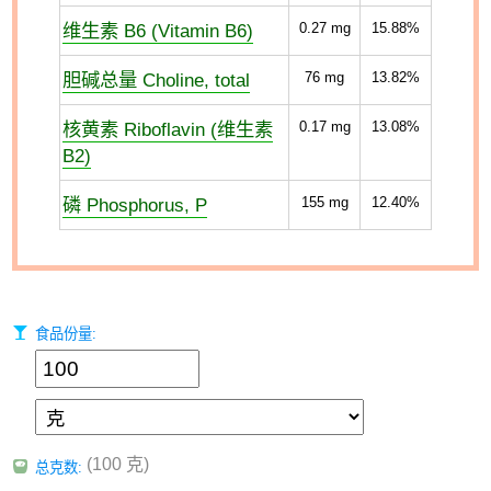
维生素 B6 (Vitamin B6)
0.27
mg
15.88%
胆碱总量 Choline, total
76
mg
13.82%
核黄素 Riboflavin (维生素
0.17
mg
13.08%
B2)
磷 Phosphorus, P
155
mg
12.40%
食品份量:
(100 克)
总克数: