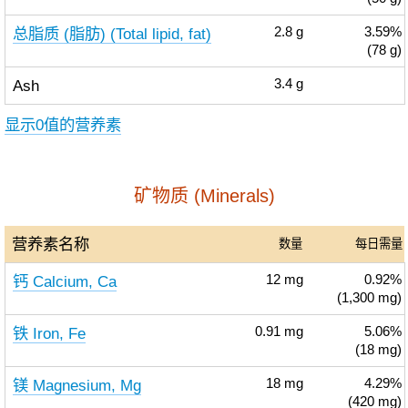
总脂质 (脂肪) (Total lipid, fat)
2.8
g
3.59%
(78 g)
Ash
3.4
g
显示0值的营养素
矿物质 (Minerals)
营养素名称
数量
每日需量
钙 Calcium, Ca
12
mg
0.92%
(1,300 mg)
铁 Iron, Fe
0.91
mg
5.06%
(18 mg)
镁 Magnesium, Mg
18
mg
4.29%
(420 mg)