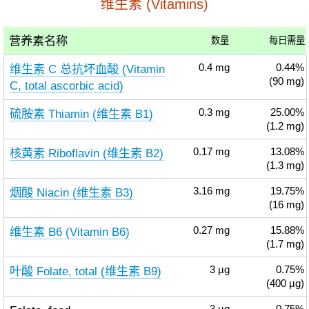
维生素 (Vitamins)
营养素名称
数量
每日需量
维生素 C 总抗坏血酸 (Vitamin
0.4
mg
0.44%
(90 mg)
C, total ascorbic acid)
硫胺素 Thiamin (维生素 B1)
0.3
mg
25.00%
(1.2 mg)
核黄素 Riboflavin (维生素 B2)
0.17
mg
13.08%
(1.3 mg)
烟酸 Niacin (维生素 B3)
3.16
mg
19.75%
(16 mg)
维生素 B6 (Vitamin B6)
0.27
mg
15.88%
(1.7 mg)
叶酸 Folate, total (维生素 B9)
3
µg
0.75%
(400 µg)