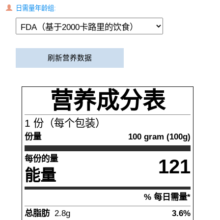
日需量年龄组:
刷新营养数据
营养成分表
1
份（每个包装）
份量
100
gram
(
100
g)
每份的量
121
能量
% 每日需量*
总脂肪
2.8
g
3.6%