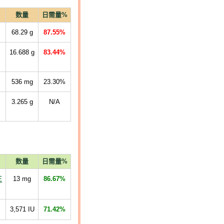
数量
日需量%
68.29
g
87.55%
16.688
g
83.44%
536
mg
23.30%
3.265
g
N/A
数量
日需量%
E
13
mg
86.67%
3,571
IU
71.42%