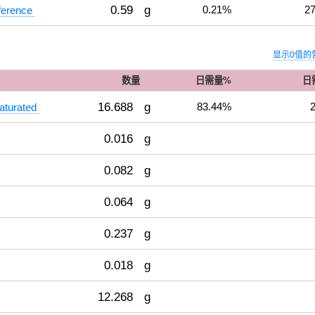
0.59
g
0.21%
27
ference
显示0值的
数量
日需量%
日
16.688
g
83.44%
2
aturated
0.016
g
0.082
g
0.064
g
0.237
g
0.018
g
12.268
g