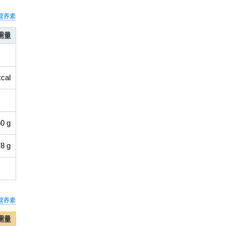
营养素
需量
kcal
0 g
8 g
营养素
需量