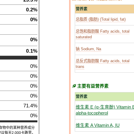
0.2%
营养素
0%
总脂质 (脂肪) (Total lipid, fat)
总饱和脂肪酸 Fatty acids, total
saturated
0%
钠 Sodium, Na
0.1%
总反式脂肪酸 Fatty acids, total
0%
trans
0%
0%
主要有益营养素
0%
营养素
71.4%
维生素 E (α-生育酚) Vitamin 
alpha-tocopherol
0%
维生素 A Vitamin A, IU
食物中的某种营养成分
每天2,000卡路里。