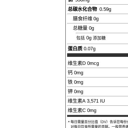
总碳水化合物
0.59
g
膳食纤维
0g
总糖量
0g
0g
包括
添加糖
蛋白质
0.07
g
维生素D
0mcg
钙
0mg
铁
0mg
钾
0mg
维生素A
3,571
IU
维生素C
0mg
每日需量百分比值（DV）告诉您每份
*
对每日饮食所需量的贡献。一般营养建议