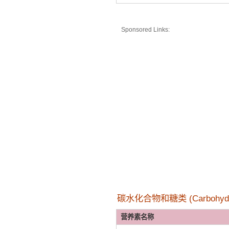
Sponsored Links:
碳水化合物和糖类 (Carbohydr
营养素名称