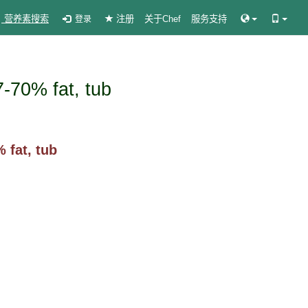
营养素搜索
注册
关于Chef
服务支持
登录
7-70% fat, tub
 fat, tub