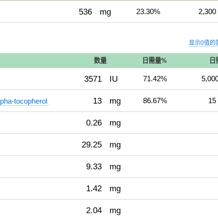
536
mg
23.30%
2,300
显示0值的
数量
日需量%
日
3571
IU
71.42%
5,00
13
mg
86.67%
15
ha-tocopherol
0.26
mg
29.25
mg
9.33
mg
1.42
mg
2.04
mg