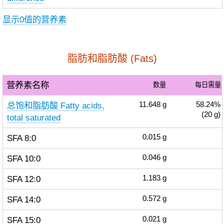
显示0值的营养素
脂肪和脂肪酸 (Fats)
营养素名称
数量
每日需量
总饱和脂肪酸 Fatty acids,
11.648
g
58.24%
(20 g)
total saturated
SFA 8:0
0.015
g
SFA 10:0
0.046
g
SFA 12:0
1.183
g
SFA 14:0
0.572
g
SFA 15:0
0.021
g