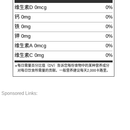
维生素D
0mcg
0%
钙
0mg
0%
铁
0mg
0%
钾
0mg
0%
维生素A
0mcg
0%
维生素C
0mg
0%
每日需量百分比值（DV）告诉您每份食物中的某种营养成分
*
对每日饮食所需量的贡献。一般营养建议每天2,000卡路里。
Sponsored Links: