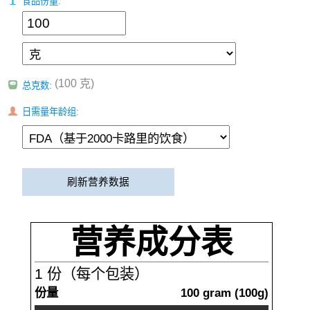
食品份量:
(100 克)
总克数:
日需量年龄组:
刷新营养数据
营养成分表
1
份（每个包装）
份量
100
gram
(
100
g)