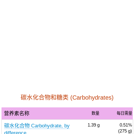
碳水化合物和糖类 (Carbohydrates)
营养素名称
数量
每日需量
碳水化合物 Carbohydrate, by
1.39
g
0.51%
(275 g)
difference