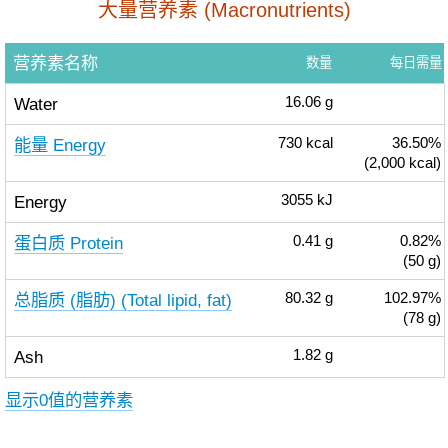
大量营养素 (Macronutrients)
营养素名称
数量
每日需量
Water
16.06
g
能量 Energy
730
kcal
36.50%
(2,000 kcal)
Energy
3055
kJ
蛋白质 Protein
0.41
g
0.82%
(50 g)
总脂质 (脂肪) (Total lipid, fat)
80.32
g
102.97%
(78 g)
Ash
1.82
g
显示0值的营养素