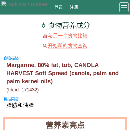
登录
注册
To
食物营养成分
与另一个食物比较
开始新的食物查询
食物描述:
Margarine, 80% fat, tub, CANOLA
HARVEST Soft Spread (canola, palm and
palm kernel oils)
(fdcid: 171432)
食品类别:
脂肪和油脂
营养素亮点