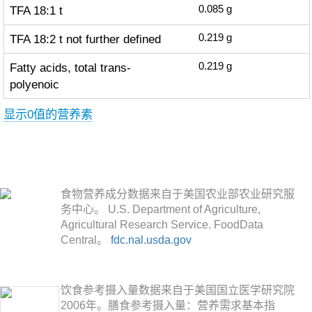
TFA 18:1 t
0.085
g
TFA 18:2 t not further defined
0.219
g
Fatty acids, total trans-
0.219
g
polyenoic
显示0值的营养素
食物营养成分数据来自于美国农业部农业研究服
务中心。 U.S. Department of Agriculture,
Agricultural Research Service. FoodData
Central。
fdc.nal.usda.gov
饮食参考摄入量数据来自于美国国立医学研究院
2006年。膳食参考摄入量：营养需求基本指