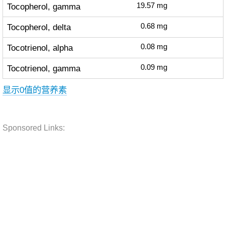
Tocopherol, gamma
19.57
mg
Tocopherol, delta
0.68
mg
Tocotrienol, alpha
0.08
mg
Tocotrienol, gamma
0.09
mg
显示0值的营养素
Sponsored Links: