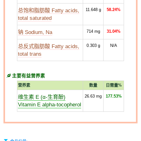
总饱和脂肪酸 Fatty acids,
11.648
g
58.24%
total saturated
钠 Sodium, Na
714
mg
31.04%
总反式脂肪酸 Fatty acids,
0.303
g
N/A
total trans
主要有益营养素
营养素
数量
日需量%
维生素 E (α-生育酚)
26.63
mg
177.53%
Vitamin E alpha-tocopherol