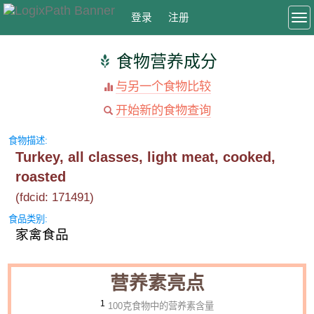
登录
注册
To
食物营养成分
与另一个食物比较
开始新的食物查询
食物描述:
Turkey, all classes, light meat, cooked,
roasted
(fdcid: 171491)
食品类别:
家禽食品
营养素亮点
1
100克食物中的营养素含量