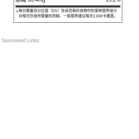
每日需量百分比值（DV）告诉您每份食物中的某种营养成分
*
对每日饮食所需量的贡献。一般营养建议每天2,000卡路里。
Sponsored Links: