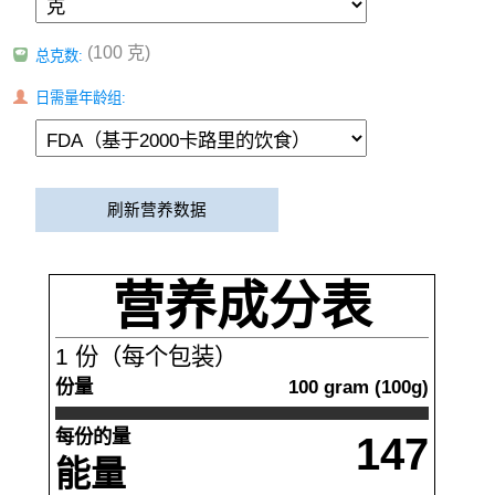
(100 克)
总克数:
日需量年龄组:
刷新营养数据
营养成分表
1
份（每个包装）
份量
100
gram
(
100
g)
每份的量
147
能量