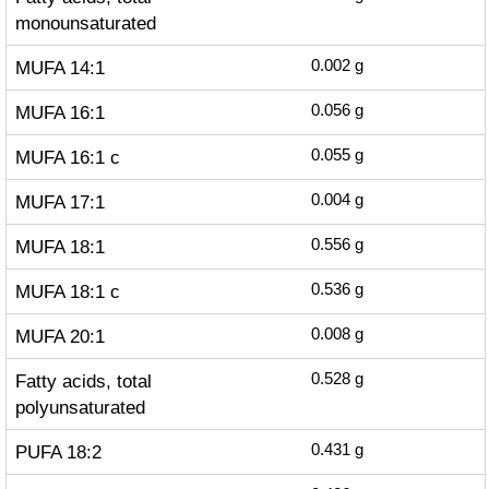
monounsaturated
MUFA 14:1
0.002
g
MUFA 16:1
0.056
g
MUFA 16:1 c
0.055
g
MUFA 17:1
0.004
g
MUFA 18:1
0.556
g
MUFA 18:1 c
0.536
g
MUFA 20:1
0.008
g
Fatty acids, total
0.528
g
polyunsaturated
PUFA 18:2
0.431
g