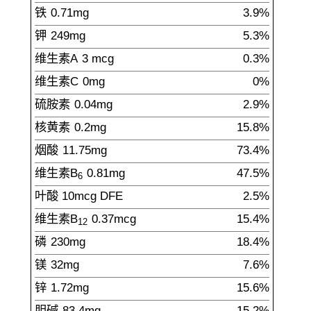
铁
0.71
mg
3.9%
钾
249
mg
5.3%
维生素A
3
mcg
0.3%
维生素C
0
mg
0%
硫胺素
0.04
mg
2.9%
核黄素
0.2
mg
15.8%
烟酸
11.75
mg
73.4%
维生素B
0.81
mg
47.5%
6
叶酸
10
mcg
DFE
2.5%
维生素B
0.37
mcg
15.4%
12
磷
230
mg
18.4%
镁
32
mg
7.6%
锌
1.72
mg
15.6%
胆碱
83.4
mg
15.2%