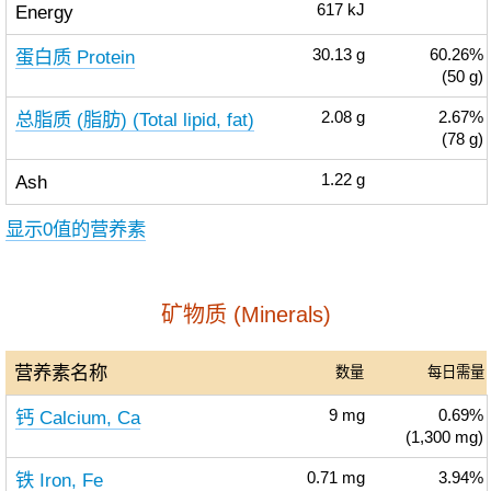
Energy
617
kJ
蛋白质 Protein
30.13
g
60.26%
(50 g)
总脂质 (脂肪) (Total lipid, fat)
2.08
g
2.67%
(78 g)
Ash
1.22
g
显示0值的营养素
矿物质 (Minerals)
营养素名称
数量
每日需量
钙 Calcium, Ca
9
mg
0.69%
(1,300 mg)
铁 Iron, Fe
0.71
mg
3.94%