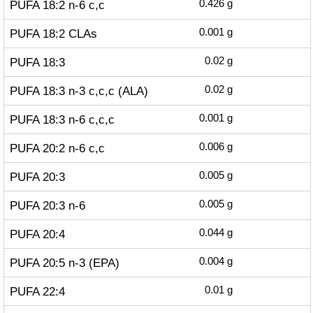
PUFA 18:2 n-6 c,c
0.426
g
PUFA 18:2 CLAs
0.001
g
PUFA 18:3
0.02
g
PUFA 18:3 n-3 c,c,c (ALA)
0.02
g
PUFA 18:3 n-6 c,c,c
0.001
g
PUFA 20:2 n-6 c,c
0.006
g
PUFA 20:3
0.005
g
PUFA 20:3 n-6
0.005
g
PUFA 20:4
0.044
g
PUFA 20:5 n-3 (EPA)
0.004
g
PUFA 22:4
0.01
g