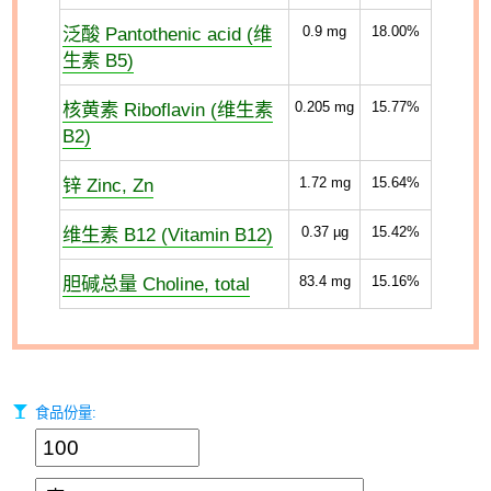
泛酸 Pantothenic acid (维
0.9
mg
18.00%
生素 B5)
核黄素 Riboflavin (维生素
0.205
mg
15.77%
B2)
锌 Zinc, Zn
1.72
mg
15.64%
维生素 B12 (Vitamin B12)
0.37
µg
15.42%
胆碱总量 Choline, total
83.4
mg
15.16%
食品份量: