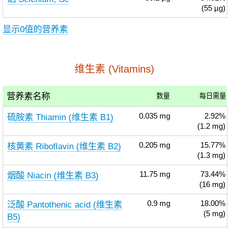
(55 µg)
显示0值的营养素
维生素 (Vitamins)
营养素名称
数量
每日需量
硫胺素 Thiamin (维生素 B1)
0.035
mg
2.92%
(1.2 mg)
核黄素 Riboflavin (维生素 B2)
0.205
mg
15.77%
(1.3 mg)
烟酸 Niacin (维生素 B3)
11.75
mg
73.44%
(16 mg)
泛酸 Pantothenic acid (维生素
0.9
mg
18.00%
(5 mg)
B5)