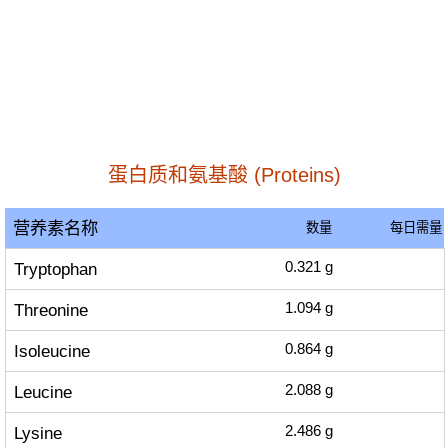
蛋白质和氨基酸 (Proteins)
营养素名称
数量
每日需量
Tryptophan
0.321
g
Threonine
1.094
g
Isoleucine
0.864
g
Leucine
2.088
g
Lysine
2.486
g