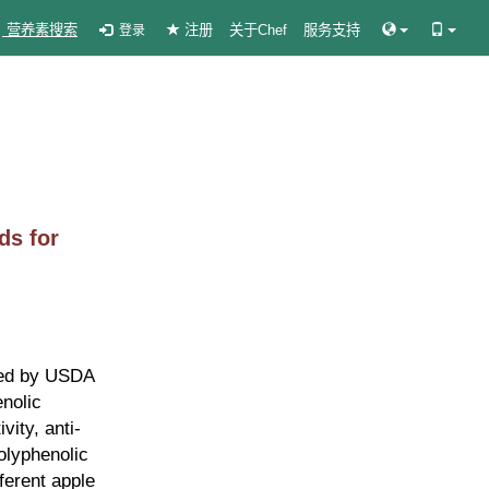
营养素搜索
注册
关于Chef
服务支持
登录
s for
rted by USDA
nolic
ity, anti-
olyphenolic
ferent apple