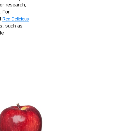
er research,
. For
d
Red Delicious
s, such as
le