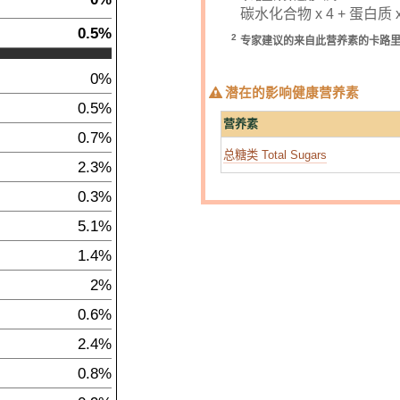
碳水化合物 x 4 + 蛋白质 x 
0.5%
2
专家建议的来自此营养素的卡路
0%
潜在的影响健康营养素
0.5%
营养素
0.7%
总糖类 Total Sugars
2.3%
0.3%
5.1%
1.4%
2%
0.6%
2.4%
0.8%