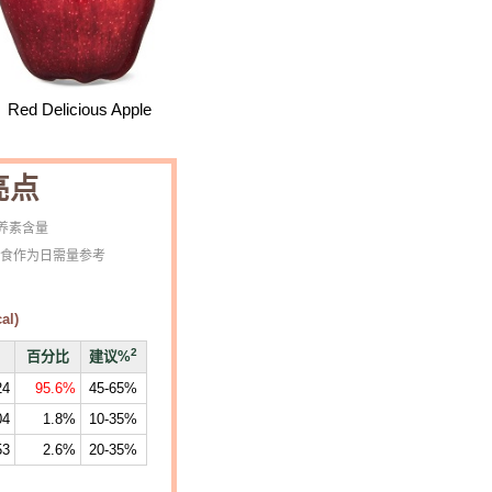
Red Delicious Apple
亮点
营养素含量
的饮食作为日需量参考
al)
2
百分比
建议%
24
95.6%
45-65%
04
1.8%
10-35%
53
2.6%
20-35%