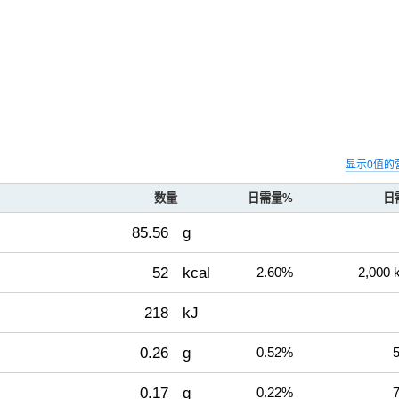
显示0值的
数量
日需量%
日
85.56
g
52
kcal
2.60%
2,000 
218
kJ
0.26
g
0.52%
5
0.17
g
0.22%
7