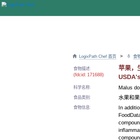
>
LogixPath Chef 首页
食
苹果，生的，
食物描述:
(fdcid: 171688)
USDA's
Malus do
科学名称:
水果和果
食品类别:
In additi
食物信息:
FoodData
compounds
inflammat
compounds