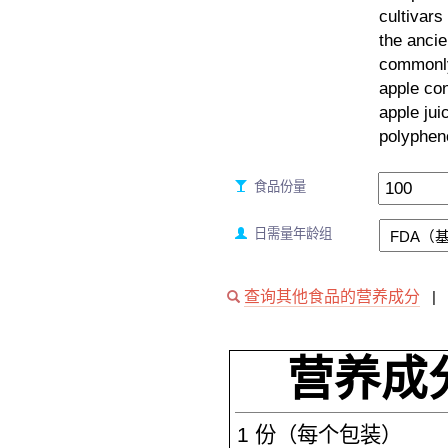
cultivars
the ancie
commonly
apple co
apple jui
polypheno
食品份量
日需量年龄组
查询其他食品的营养成分
|
营养成
1
份（每个包装）