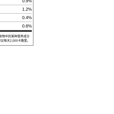
0.9%
1.2%
0.4%
0.6%
食物中的某种营养成分
每天2,000卡路里。