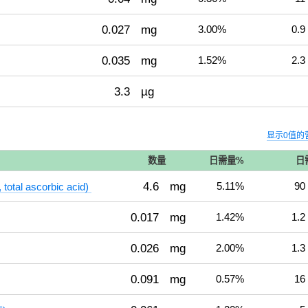
0.027
mg
3.00%
0.9
0.035
mg
1.52%
2.3
3.3
µg
显示0值的
数量
日需量%
日
4.6
mg
5.11%
90
al ascorbic acid)
0.017
mg
1.42%
1.2
0.026
mg
2.00%
1.3
0.091
mg
0.57%
16