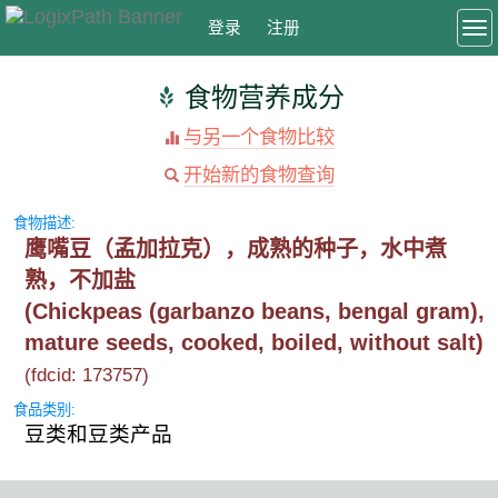
登录
注册
To
食物营养成分
与另一个食物比较
开始新的食物查询
食物描述:
鹰嘴豆（孟加拉克），成熟的种子，水中煮
熟，不加盐
(Chickpeas (garbanzo beans, bengal gram),
mature seeds, cooked, boiled, without salt)
(fdcid: 173757)
食品类别:
豆类和豆类产品