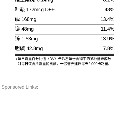
6
叶酸
172
mcg
DFE
43%
磷
168
mg
13.4%
镁
48
mg
11.4%
锌
1.53
mg
13.9%
胆碱
42.8
mg
7.8%
每日需量百分比值（DV）告诉您每份食物中的某种营养成分
*
对每日饮食所需量的贡献。一般营养建议每天2,000卡路里。
Sponsored Links: