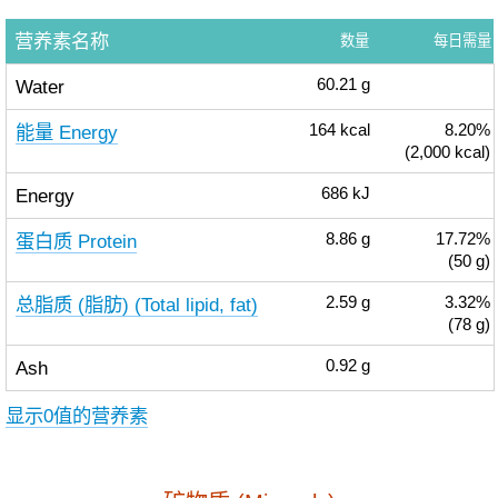
营养素名称
数量
每日需量
Water
60.21
g
能量 Energy
164
kcal
8.20%
(2,000 kcal)
Energy
686
kJ
蛋白质 Protein
8.86
g
17.72%
(50 g)
总脂质 (脂肪) (Total lipid, fat)
2.59
g
3.32%
(78 g)
Ash
0.92
g
显示0值的营养素