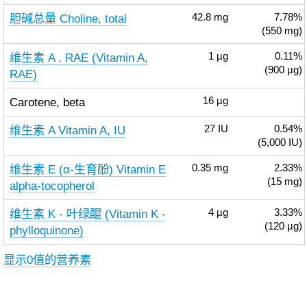
胆碱总量 Choline, total
42.8
mg
7.78%
(550 mg)
维生素 A , RAE (Vitamin A,
1
µg
0.11%
(900 µg)
RAE)
Carotene, beta
16
µg
维生素 A Vitamin A, IU
27
IU
0.54%
(5,000 IU)
维生素 E (α-生育酚) Vitamin E
0.35
mg
2.33%
(15 mg)
alpha-tocopherol
维生素 K - 叶绿醌 (Vitamin K -
4
µg
3.33%
(120 µg)
phylloquinone)
显示0值的营养素