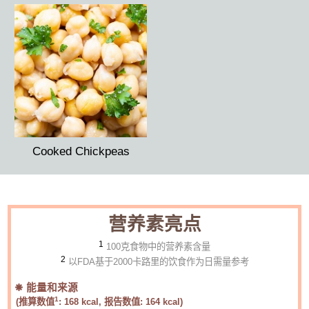
Cooked Chickpeas
营养素亮点
1
100克食物中的营养素含量
2
以FDA基于2000卡路里的饮食作为日需量参考
能量和来源
1
(推算数值
:
168
kcal, 报告数值:
164
kcal)