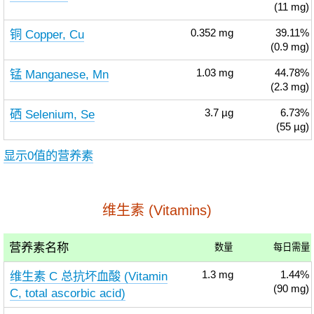
(11 mg)
铜 Copper, Cu
0.352
mg
39.11%
(0.9 mg)
锰 Manganese, Mn
1.03
mg
44.78%
(2.3 mg)
硒 Selenium, Se
3.7
µg
6.73%
(55 µg)
显示0值的营养素
维生素 (Vitamins)
营养素名称
数量
每日需量
维生素 C 总抗坏血酸 (Vitamin
1.3
mg
1.44%
(90 mg)
C, total ascorbic acid)