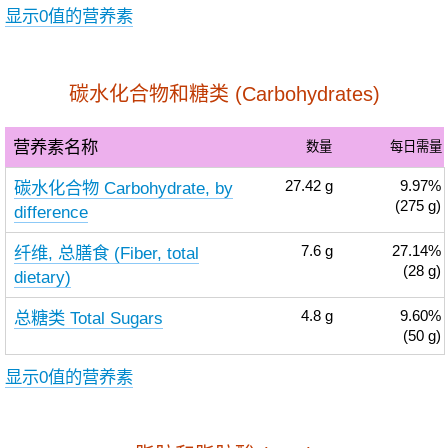
显示0值的营养素
碳水化合物和糖类 (Carbohydrates)
营养素名称
数量
每日需量
碳水化合物 Carbohydrate, by
27.42
g
9.97%
(275 g)
difference
纤维, 总膳食 (Fiber, total
7.6
g
27.14%
(28 g)
dietary)
总糖类 Total Sugars
4.8
g
9.60%
(50 g)
显示0值的营养素