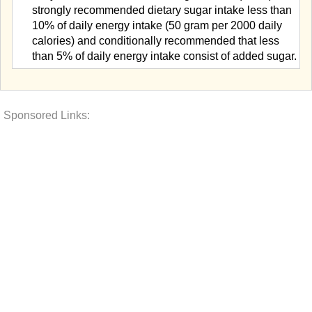
strongly recommended dietary sugar intake less than
10% of daily energy intake (50 gram per 2000 daily
calories) and conditionally recommended that less
than 5% of daily energy intake consist of added sugar.
Sponsored Links: