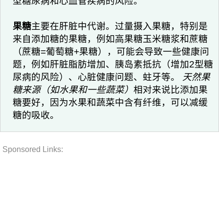
型糖尿病和心血管疾病的风险。
果糖
主要在肝脏中代谢。过量摄入果糖，特别是
来自添加糖的果糖，例如高果糖玉米糖浆和蔗糖
（蔗糖=葡萄糖+果糖），可能会导致一些健康问
题，例如肝脏脂肪增加、胰岛素抵抗（增加2型糖
尿病的风险）、心脏健康问题、蛀牙等。
天然果
糖来源（如水果和一些蔬菜）
相对来说比添加果
糖要好，因为水果和蔬菜中含有纤维，可以减缓
糖的吸收。
Sponsored Links: