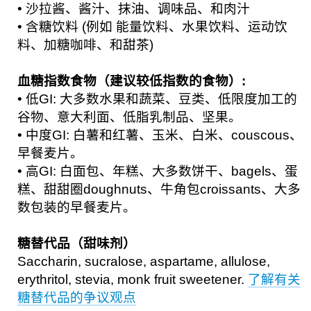
• 沙拉酱、酱汁、抹油、调味品、和肉汁
• 含糖饮料 (例如 能量饮料、水果饮料、运动饮
料、加糖咖啡、和甜茶)
血糖指数食物（建议较低指数的食物）:
• 低GI: 大多数水果和蔬菜、豆类、低限度加工的
谷物、意大利面、低脂乳制品、坚果。
• 中度GI: 白薯和红薯、玉米、白米、couscous、
早餐麦片。
• 高GI: 白面包、年糕、大多数饼干、bagels、蛋
糕、甜甜圈doughnuts、牛角包croissants、大多
数包装的早餐麦片。
糖替代品（甜味剂）
Saccharin, sucralose, aspartame, allulose,
erythritol, stevia, monk fruit sweetener.
了解有关
糖替代品的争议观点