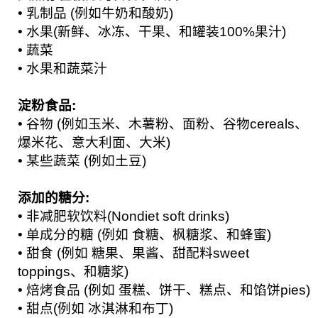
• 乳制品 (例如牛奶和酸奶)
• 水果(新鲜、冰冻、干果、和罐装100%果汁)
• 蔬菜
• 水果和蔬菜汁
淀粉食品:
• 谷物 (例如玉米、木薯粉、面粉、谷物cereals、
爆米花、意大利面、大米)
• 某些蔬菜 (例如土豆)
添加的糖分:
• 非减肥软饮料(Nondiet soft drinks)
• 单成分的糖 (例如 食糖、枫糖浆、和蜂蜜)
• 甜食 (例如 糖果、果酱、甜配料sweet
toppings、和糖浆)
• 焙烤食品 (例如 蛋糕、饼干、糕点、和馅饼pies)
• 甜点(例如 冰淇淋和布丁)