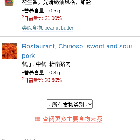
花生酱，光滑奶油风格，加盐
1
营养含量: 10.5 g
2
21.00%
日需量%:
类似食物: peanut butter
Restaurant, Chinese, sweet and sour
pork
餐厅, 中餐, 糖醋猪肉
1
营养含量: 10.3 g
2
20.60%
日需量%:
查阅更多主要食物来源