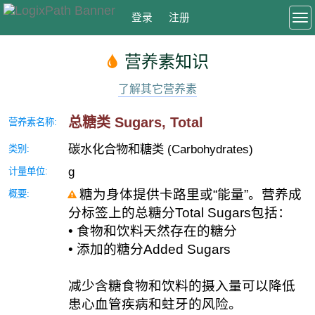
登录
注册
To
营养素知识
了解其它营养素
总糖类 Sugars, Total
营养素名称:
碳水化合物和糖类 (Carbohydrates)
类别:
g
计量单位:
糖为身体提供卡路里或“能量”。营养成
概要:
分标签上的总糖分Total Sugars包括：
• 食物和饮料天然存在的糖分
• 添加的糖分Added Sugars
减少含糖食物和饮料的摄入量可以降低
患心血管疾病和蛀牙的风险。