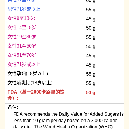
60 g
男性71岁或以上:
55 g
女性9至13岁:
45 g
女性14至18岁:
50 g
女性19至30岁:
55 g
女性31至50岁:
50 g
女性51至70岁:
45 g
女性71岁或以上:
45 g
女性孕妇(18岁以上):
55 g
女性哺乳期(18岁以上):
55 g
FDA（基于2000卡路里的饮
50 g
食）:
备注:
FDA recommends the Daily Value for Added Sugars is
less than 50 gram per day based on a 2,000 calorie
daily diet. The World Health Organization (WHO)