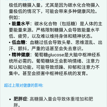
极低的糖摄入量，尤其是因为碳水化合物摄入
量极低的情况下，可能会带来多种健康风险。
例如：
•
能量水平
：碳水化合物（包括糖）是人体的主
要能量来源。严格限制糖摄入会导致能量水平
低、疲劳，以及难以维持身体和精神状态。
•
低血糖
：血糖过低会导致头晕、思维混乱、出
汗、颤抖，严重的话甚至会失去意识。
•
精神健康
：葡萄糖glucose是大脑中枢神经系
统所必需的。葡萄糖缺乏会影响情绪、注意力
和认知功能，可能导致烦躁、抑郁和注意力不
集中。甚至会损害中枢神经系统的发育。
超过上限对健康的影响:
肥胖症
: 高糖摄入量会导致体重增加和肥
胖。