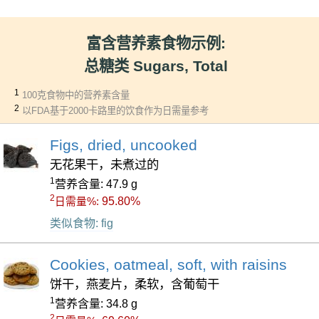
富含营养素食物示例:
总糖类 Sugars, Total
1
100克食物中的营养素含量
2
以FDA基于2000卡路里的饮食作为日需量参考
Figs, dried, uncooked
无花果干，未煮过的
1
营养含量: 47.9 g
2
95.80%
日需量%:
类似食物: fig
Cookies, oatmeal, soft, with raisins
饼干，燕麦片，柔软，含葡萄干
1
营养含量: 34.8 g
2