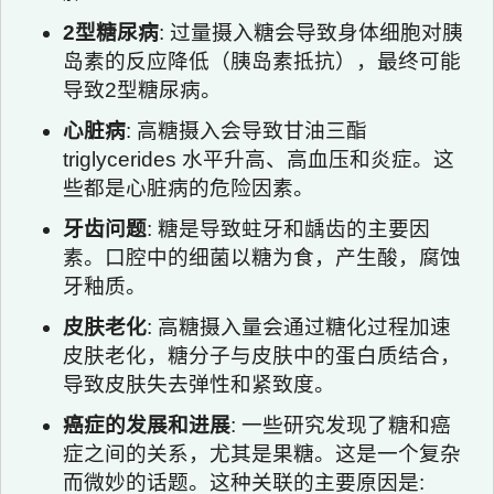
2型糖尿病
: 过量摄入糖会导致身体细胞对胰
岛素的反应降低（胰岛素抵抗），最终可能
导致2型糖尿病。
心脏病
: 高糖摄入会导致甘油三酯
triglycerides 水平升高、高血压和炎症。这
些都是心脏病的危险因素。
牙齿问题
: 糖是导致蛀牙和龋齿的主要因
素。口腔中的细菌以糖为食，产生酸，腐蚀
牙釉质。
皮肤老化
: 高糖摄入量会通过糖化过程加速
皮肤老化，糖分子与皮肤中的蛋白质结合，
导致皮肤失去弹性和紧致度。
癌症的发展和进展
: 一些研究发现了糖和癌
症之间的关系，尤其是果糖。这是一个复杂
而微妙的话题。这种关联的主要原因是: