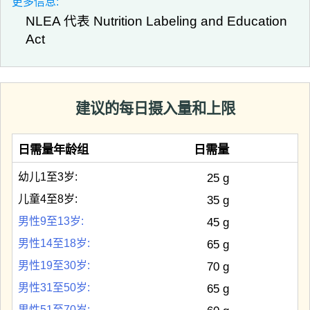
更多信息:
NLEA 代表 Nutrition Labeling and Education
Act
建议的每日摄入量和上限
日需量年龄组
日需量
幼儿1至3岁:
25 g
儿童4至8岁:
35 g
男性9至13岁:
45 g
男性14至18岁:
65 g
男性19至30岁:
70 g
男性31至50岁:
65 g
男性51至70岁: