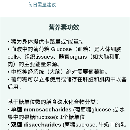
每日需量建议
营养素功效
• 糖为身体提供卡路里或“能量”。
• 血液中的葡萄糖 Glucose（血糖）是人体细胞
cells、组织tissues、器官organs（如大脑和肌
肉）的主要能量来源。
• 中枢神经系统（大脑）绝对需要葡萄糖。
• 葡萄糖可以立即使用或储存在肝脏和肌肉中以备
后用。
基于糖单位数的膳食碳水化合物分类：
•
单糖 monosaccharides
(葡萄糖glucose 或 水
果中的果糖fructose): 1个糖单位
•
双糖 disaccharides
(蔗糖sucrose, 牛奶中的乳