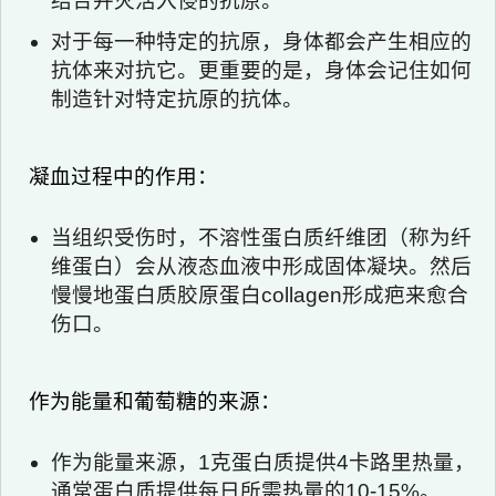
结合并灭活入侵的抗原。
对于每一种特定的抗原，身体都会产生相应的
抗体来对抗它。更重要的是，身体会记住如何
制造针对特定抗原的抗体。
凝血过程中的作用：
当组织受伤时，不溶性蛋白质纤维团（称为纤
维蛋白）会从液态血液中形成固体凝块。然后
慢慢地蛋白质胶原蛋白collagen形成疤来愈合
伤口。
作为能量和葡萄糖的来源：
作为能量来源，1克蛋白质提供4卡路里热量，
通常蛋白质提供每日所需热量的10-15%。