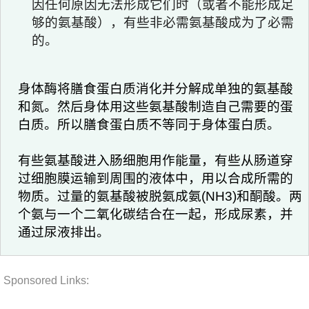
因任何原因无法形成它们时（或者不能形成足
够的氨基酸），有些非必需氨基酸成为了必需
的。
身体酶将膳食蛋白质消化并分解成单独的氨基酸
和氮。然后身体用这些氨基酸制造自己需要的蛋
白质。所以膳食蛋白质不等同于身体蛋白质。
有些氨基酸进入肠细胞用作能量，有些从肠道穿
过细胞膜运输到周围的液体中，用以合成所需的
物质。过量的氨基酸被脱氨成氨(NH3)和酮酸。两
个氨与一个二氧化碳结合在一起，形成尿素，并
通过尿液排出。
Sponsored Links: