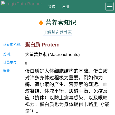
登录
注册
To
营养素知识
了解其它营养素
蛋白质 Protein
营养素名称:
大量营养素 (Macronutrients)
类别:
g
计量单位:
蛋白质是人体细胞结构的基础。蛋白质
概要:
对许多身体过程极为重要，例如作为
酶、荷尔蒙的产生、营养素的载运、血
液凝结、体液平衡、酸碱平衡、免疫反
应（抗体）以防止病毒感染、以及眼睛
视力。蛋白质也为身体提供卡路里（“能
量”）。