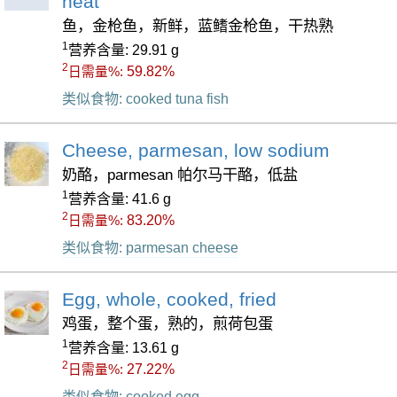
heat
鱼，金枪鱼，新鲜，蓝鳍金枪鱼，干热熟
1
营养含量: 29.91 g
2
59.82%
日需量%:
类似食物: cooked tuna fish
Cheese, parmesan, low sodium
奶酪，parmesan 帕尔马干酪，低盐
1
营养含量: 41.6 g
2
83.20%
日需量%:
类似食物: parmesan cheese
Egg, whole, cooked, fried
鸡蛋，整个蛋，熟的，煎荷包蛋
1
营养含量: 13.61 g
2
27.22%
日需量%:
类似食物: cooked egg