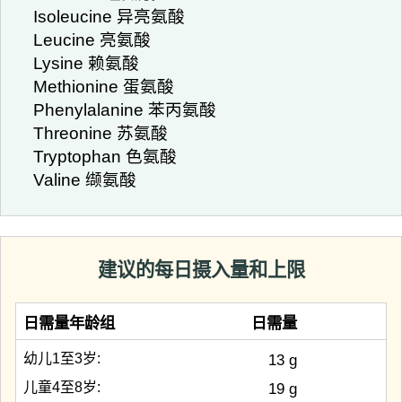
Isoleucine 异亮氨酸
Leucine 亮氨酸
Lysine 赖氨酸
Methionine 蛋氨酸
Phenylalanine 苯丙氨酸
Threonine 苏氨酸
Tryptophan 色氨酸
Valine 缬氨酸
建议的每日摄入量和上限
日需量年龄组
日需量
幼儿1至3岁:
13 g
儿童4至8岁:
19 g