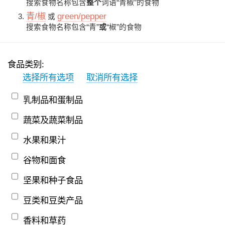
搜索食物名称包含
整个
词语“青椒”的食物
青/椒
green/pepper
或
搜索食物名称包含“青”
或
“椒”的食物
食品类别:
选择所有选项
取消所有选择
乳制品和蛋制品
蔬菜及蔬菜制品
水果和果汁
谷物和面食
坚果和种子食品
豆类和豆类产品
香料和草药