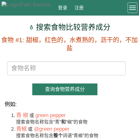
登录
注册
To
搜索食物比较营养成分
食物 #1: 甜椒，红色的，水煮熟的，沥干的，不加
盐
查询食物营养成分
例如:
青 椒
green pepper
或
搜索食物名称包含“青”
和
“椒”的食物
青椒
@green pepper
或
搜索食物名称包含
整个
词语“青椒”的食物