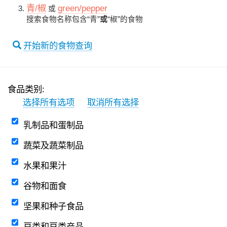
青/椒
green/pepper
或
搜索食物名称包含“青”
或
“椒”的食物
开始新的食物查询
食品类别:
选择所有选项
取消所有选择
乳制品和蛋制品
蔬菜及蔬菜制品
水果和果汁
谷物和面食
坚果和种子食品
豆类和豆类产品