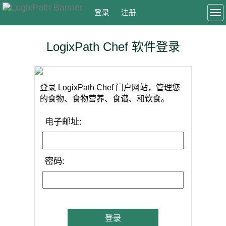
登录
注册
To
LogixPath Chef 软件登录
登录 LogixPath Chef 门户网站，管理您
的食物、食物营养、食谱、和饮食。
电子邮址
:
密码
:
登录