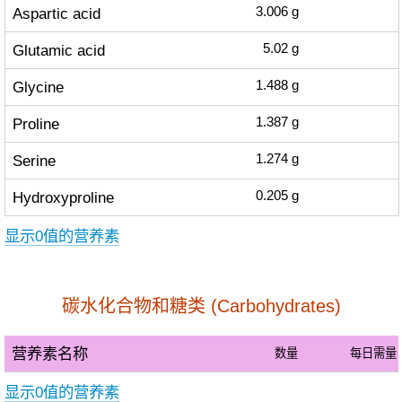
Aspartic acid
3.006
g
Glutamic acid
5.02
g
Glycine
1.488
g
Proline
1.387
g
Serine
1.274
g
Hydroxyproline
0.205
g
显示0值的营养素
碳水化合物和糖类 (Carbohydrates)
营养素名称
数量
每日需量
显示0值的营养素