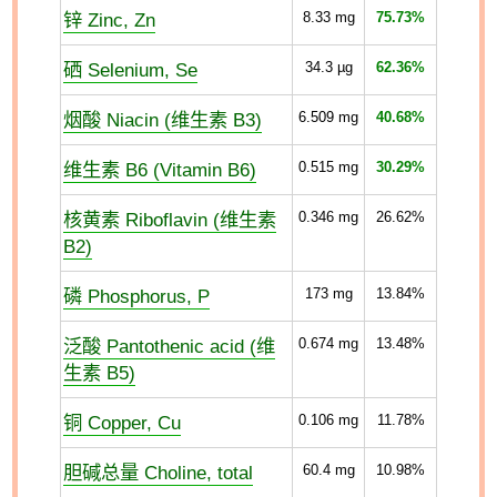
锌 Zinc, Zn
8.33
mg
75.73%
硒 Selenium, Se
34.3
µg
62.36%
烟酸 Niacin (维生素 B3)
6.509
mg
40.68%
维生素 B6 (Vitamin B6)
0.515
mg
30.29%
核黄素 Riboflavin (维生素
0.346
mg
26.62%
B2)
磷 Phosphorus, P
173
mg
13.84%
泛酸 Pantothenic acid (维
0.674
mg
13.48%
生素 B5)
铜 Copper, Cu
0.106
mg
11.78%
胆碱总量 Choline, total
60.4
mg
10.98%