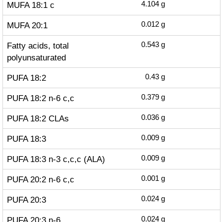
MUFA 18:1 c
4.104
g
MUFA 20:1
0.012
g
Fatty acids, total
0.543
g
polyunsaturated
PUFA 18:2
0.43
g
PUFA 18:2 n-6 c,c
0.379
g
PUFA 18:2 CLAs
0.036
g
PUFA 18:3
0.009
g
PUFA 18:3 n-3 c,c,c (ALA)
0.009
g
PUFA 20:2 n-6 c,c
0.001
g
PUFA 20:3
0.024
g
PUFA 20:3 n-6
0.024
g