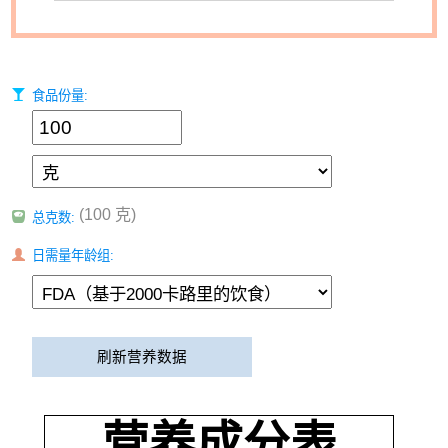
食品份量:
(100 克)
总克数:
日需量年龄组:
刷新营养数据
营养成分表