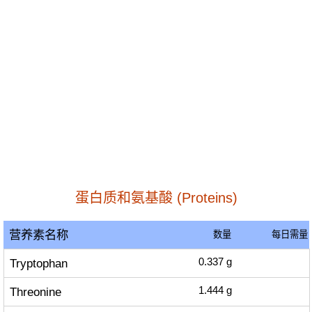
蛋白质和氨基酸 (Proteins)
营养素名称
数量
每日需量
Tryptophan
0.337
g
Threonine
1.444
g