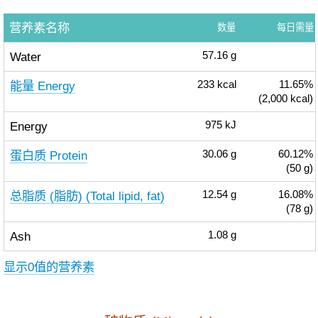
营养素名称
数量
每日需量
Water
57.16
g
能量 Energy
233
kcal
11.65%
(2,000 kcal)
Energy
975
kJ
蛋白质 Protein
30.06
g
60.12%
(50 g)
总脂质 (脂肪) (Total lipid, fat)
12.54
g
16.08%
(78 g)
Ash
1.08
g
显示0值的营养素