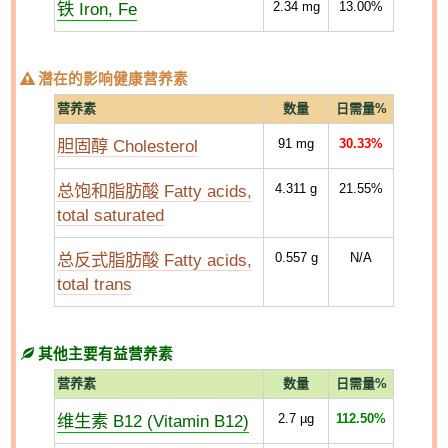
铁 Iron, Fe
2.34
mg
13.00%
潜在的影响健康营养素
营养素
数量
日需量%
胆固醇 Cholesterol
91
mg
30.33%
总饱和脂肪酸 Fatty acids,
4.311
g
21.55%
total saturated
总反式脂肪酸 Fatty acids,
0.557
g
N/A
total trans
其他主要有益营养素
营养素
数量
日需量%
维生素 B12 (Vitamin B12)
2.7
µg
112.50%