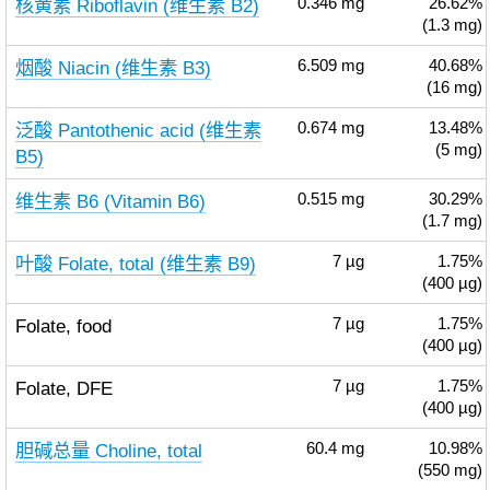
核黄素 Riboflavin (维生素 B2)
0.346
mg
26.62%
(1.3 mg)
烟酸 Niacin (维生素 B3)
6.509
mg
40.68%
(16 mg)
泛酸 Pantothenic acid (维生素
0.674
mg
13.48%
(5 mg)
B5)
维生素 B6 (Vitamin B6)
0.515
mg
30.29%
(1.7 mg)
叶酸 Folate, total (维生素 B9)
7
µg
1.75%
(400 µg)
Folate, food
7
µg
1.75%
(400 µg)
Folate, DFE
7
µg
1.75%
(400 µg)
胆碱总量 Choline, total
60.4
mg
10.98%
(550 mg)