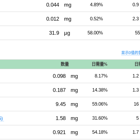
0.044
mg
4.89%
0.9
0.012
mg
0.52%
2.3
31.9
µg
58.00%
55
显示0值的
数量
日需量%
日
0.098
mg
8.17%
1.2
0.187
mg
14.38%
1.3
9.45
mg
59.06%
16
1.58
mg
31.60%
5
5)
0.921
mg
54.18%
1.7