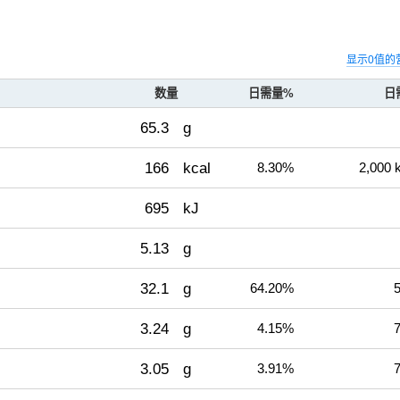
显示0值的
数量
日需量%
日
65.3
g
166
kcal
8.30%
2,000 
695
kJ
5.13
g
32.1
g
64.20%
5
3.24
g
4.15%
7
3.05
g
3.91%
7