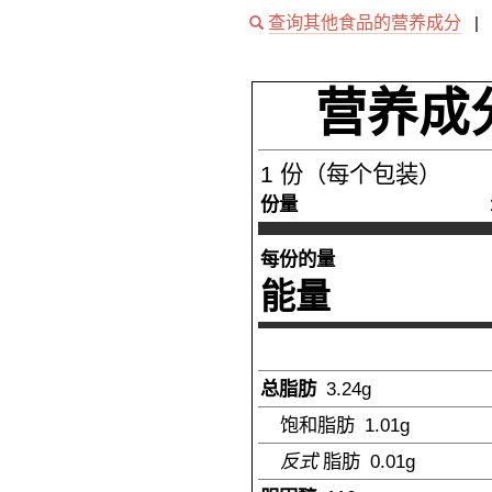
查询其他食品的营养成分
|
营养成
1
份（每个包装）
份量
每份的量
能量
总脂肪
3.24
g
饱和脂肪
1.01
g
反式
脂肪
0.01
g