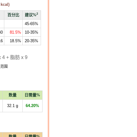
kcal)
2
百分比
建议%
45-65%
40
81.5%
10-35%
16
18.5%
20-35%
4 + 脂肪 x 9
里范围
数量
日需量%
32.1
g
64.20%
数量
日需量%