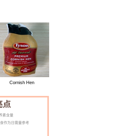
Cornish Hen
亮点
营养素含量
的饮食作为日需量参考