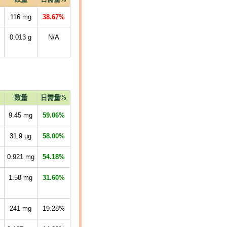
116
mg
38.67%
0.013
g
N/A
数量
日需量%
9.45
mg
59.06%
31.9
µg
58.00%
0.921
mg
54.18%
1.58
mg
31.60%
241
mg
19.28%