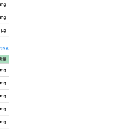
 mg
 mg
 µg
营养素
需量
 mg
 mg
 mg
 mg
 mg