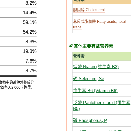
8.2%
胆固醇 Cholesterol
14.4%
59.1%
总反式脂肪酸 Fatty acids, total
trans
54.2%
8.3%
其他主要有益营养素
19.3%
营养素
7.6%
烟酸 Niacin (维生素 B3)
8.7%
硒 Selenium, Se
食物中的某种营养成分
每天2,000卡路里。
维生素 B6 (Vitamin B6)
泛酸 Pantothenic acid (维生素
B5)
磷 Phosphorus, P