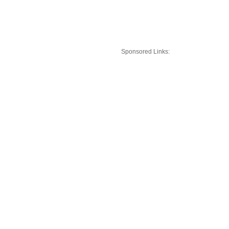
Sponsored Links: