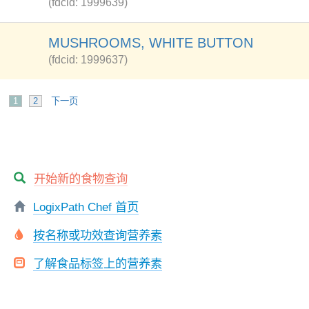
(fdcid: 1999639)
MUSHROOMS, WHITE BUTTON
(fdcid: 1999637)
1
2
下一页
开始新的食物查询
LogixPath Chef 首页
按名称或功效查询营养素
了解食品标签上的营养素