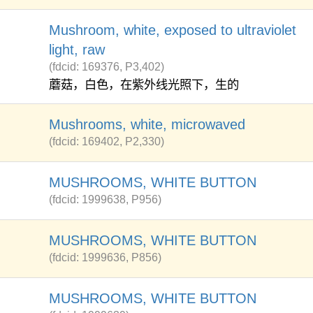
Mushroom, white, exposed to ultraviolet
light, raw
(fdcid: 169376, P3,402)
蘑菇，白色，在紫外线光照下，生的
Mushrooms, white, microwaved
(fdcid: 169402, P2,330)
MUSHROOMS, WHITE BUTTON
(fdcid: 1999638, P956)
MUSHROOMS, WHITE BUTTON
(fdcid: 1999636, P856)
MUSHROOMS, WHITE BUTTON