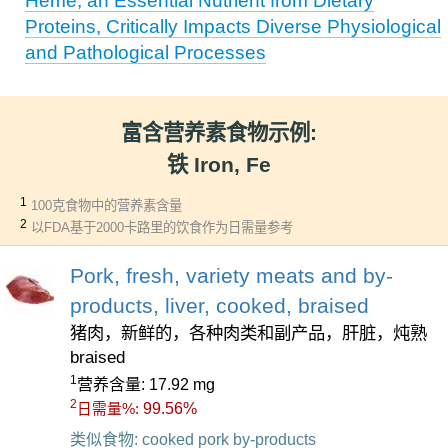
Heme, an Essential Nutrient from Dietary
Proteins, Critically Impacts Diverse Physiological
and Pathological Processes
富含营养素食物示例:
铁 Iron, Fe
1
100克食物中的营养素含量
2
以FDA基于2000卡路里的饮食作为日需量参考
Pork, fresh, variety meats and by-
products, liver, cooked, braised
猪肉，新鲜的，各种肉类和副产品，肝脏，炖熟
braised
1
营养含量: 17.92 mg
2
99.56%
日需量%:
类似食物: cooked pork by-products