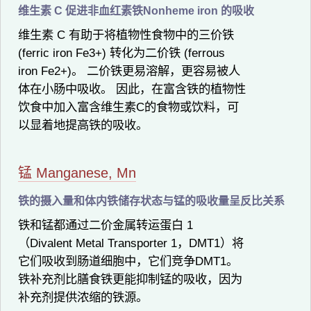
维生素 C 促进非血红素铁Nonheme iron 的吸收
维生素 C 有助于将植物性食物中的三价铁
(ferric iron Fe3+) 转化为二价铁 (ferrous
iron Fe2+)。 二价铁更易溶解，更容易被人
体在小肠中吸收。 因此，在富含铁的植物性
饮食中加入富含维生素C的食物或饮料，可
以显着地提高铁的吸收。
锰 Manganese, Mn
铁的摄入量和体内铁储存状态与锰的吸收量呈反比关系
铁和锰都通过二价金属转运蛋白 1
（Divalent Metal Transporter 1，DMT1）将
它们吸收到肠道细胞中，它们竞争DMT1。
铁补充剂比膳食铁更能抑制锰的吸收，因为
补充剂提供浓缩的铁源。