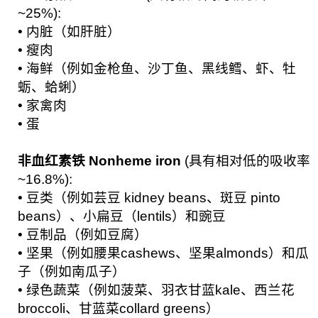
~25%):
• 内脏（如肝脏）
• 瘦肉
• 海鲜（例如金枪鱼、沙丁鱼、黑线鳕、虾、牡
蛎、蛤蜊）
• 家禽肉
• 蛋
非血红素铁 Nonheme iron
(具有相对低的吸收率
~16.8%):
• 豆类（例如芸豆 kidney beans、斑豆 pinto
beans）、小扁豆（lentils）和豌豆
• 豆制品（例如豆腐）
• 坚果（例如腰果cashews、坚果almonds）和瓜
子（例如南瓜子）
• 绿色蔬菜（例如菠菜、羽衣甘蓝kale、西兰花
broccoli、甘蓝菜collard greens）