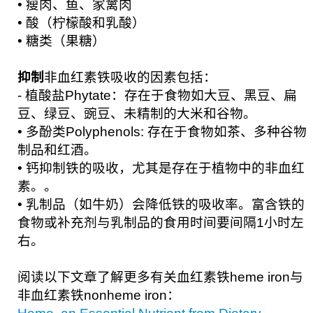
• 瘦肉、鱼、家禽肉
• 酸（柠檬酸和乳酸）
• 糖类（果糖）
抑制
非血红素铁吸收的因素包括：
- 植酸盐Phytate：存在于食物如大豆、黑豆、扁
豆、绿豆、豌豆、未精制的大米和谷物。
• 多酚类Polyphenols: 存在于食物如茶、多种谷物
制品和红酒。
• 钙抑制铁的吸收，尤其是存在于植物中的非血红
素。。
• 乳制品（如牛奶）会降低铁的吸收率。富含铁的
食物或补充剂与乳制品的食用时间要间隔1小时左
右。
阅读以下文章了解更多有关血红素铁heme iron与
非血红素铁nonheme iron：