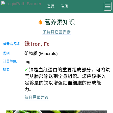
登录
注册
To
营养素知识
了解其它营养素
铁 Iron, Fe
营养素名称:
矿物质 (Minerals)
类别:
mg
计量单位:
铁是血红蛋白的重要组成部分，可将氧
概要:
气从肺部输送到全身组织。您应该摄入
足够量的铁以增强红血细胞的形成能
力。
每日需量建议