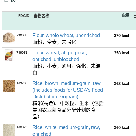
能量
FDCID
食物名称
Flour, whole wheat, unenriched
790085
370 kcal
面粉，全麦，未强化
Flour, wheat, all-purpose,
789951
358 kcal
enriched, unbleached
面粉，小麦，通用，强化，未漂
白
Rice, brown, medium-grain, raw
169706
362 kcal
(Includes foods for USDA's Food
Distribution Program)
糙米(褐色)、中颗粒、生米（包括
美国农业部食品分配计划的食
品）
Rice, white, medium-grain, raw,
168879
360 kcal
enriched