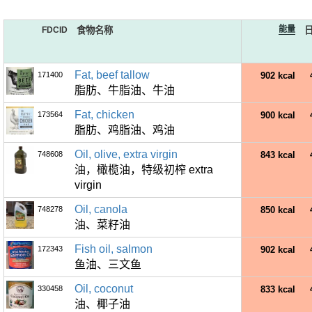
能量
FDCID
食物名称
Fat, beef tallow
171400
902 kcal
脂肪、牛脂油、牛油
Fat, chicken
173564
900 kcal
脂肪、鸡脂油、鸡油
Oil, olive, extra virgin
748608
843 kcal
油，橄榄油，特级初榨 extra
virgin
Oil, canola
748278
850 kcal
油、菜籽油
Fish oil, salmon
172343
902 kcal
鱼油、三文鱼
Oil, coconut
330458
833 kcal
油、椰子油