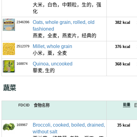
大米，白色，中颗粒，生的，强
化
Oats, whole grain, rolled, old
2346396
382 kcal
fashioned
燕麦，全麦，燕麦片，经典的
Millet, whole grain
2512379
376 kcal
小米，粟，全麦
Quinoa, uncooked
168874
368 kcal
藜麦, 生的
蔬菜
能量
FDCID
食物名称
Broccoli, cooked, boiled, drained,
169967
35 kcal
without salt