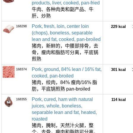
products, liver, cooked, pan-fried
牛肉、各种肉类和副产品、牛
肝、炒熟
Pork, fresh, loin, center loin
168298
229 kcal
(chops), boneless, separable
lean and fat, cooked, pan-broiled
猪肉，新鲜的，中腰部排骨，去
骨，瘦肉和脂肪可分离，平底锅
煎熟
Pork, ground, 84% lean / 16% fat,
168374
301 kcal
cooked, pan-broiled
猪肉，绞肉，84% 瘦肉/16% 脂
肪，平底锅煎熟 pan-broiled
Pork, cured, ham with natural
168355
114 kcal
juices, whole, boneless,
separable lean and fat, heated,
roasted
猪肉，腌制，天然汁火腿，整
个，去骨，瘦肉和脂肪可分离，