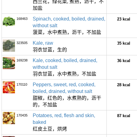
西兰花，绿花菜, 煮熟，沥干，不
加盐
Spinach, cooked, boiled, drained,
168463
23 kcal
without salt
菠菜，水中煮熟，沥干，不加盐
Kale, raw
323505
35 kcal
羽衣甘蓝，生的
Kale, cooked, boiled, drained,
169238
36 kcal
without salt
羽衣甘蓝，水中煮熟，不加盐
Peppers, sweet, red, cooked,
170110
28 kcal
boiled, drained, without salt
甜椒，红色的，水煮熟的，沥干
的，不加盐
Potatoes, red, flesh and skin,
170435
87 kcal
baked
红皮土豆，烘烤