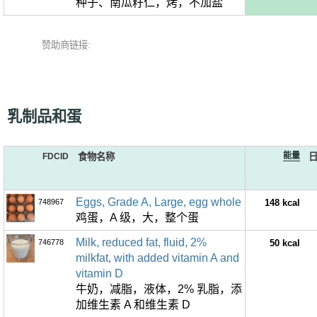
种子、南瓜籽仁，烤，不加盐
赞助商链接:
乳制品和蛋
能量
FDCID
食物名称
Eggs, Grade A, Large, egg whole
748967
148 kcal
鸡蛋，A 级，大，整个蛋
Milk, reduced fat, fluid, 2%
746778
50 kcal
milkfat, with added vitamin A and
vitamin D
牛奶，减脂，液体，2% 乳脂，添
加维生素 A 和维生素 D