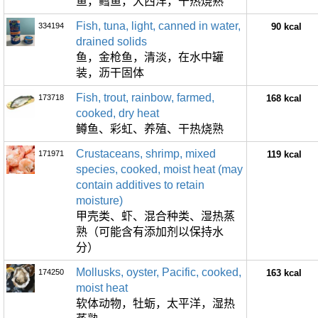
鱼，鳕鱼，大西洋，干热烧熟
Fish, tuna, light, canned in water,
334194
90 kcal
drained solids
鱼，金枪鱼，清淡，在水中罐
装，沥干固体
Fish, trout, rainbow, farmed,
173718
168 kcal
cooked, dry heat
鳟鱼、彩虹、养殖、干热烧熟
Crustaceans, shrimp, mixed
171971
119 kcal
species, cooked, moist heat (may
contain additives to retain
moisture)
甲壳类、虾、混合种类、湿热蒸
熟（可能含有添加剂以保持水
分）
Mollusks, oyster, Pacific, cooked,
174250
163 kcal
moist heat
软体动物，牡蛎，太平洋，湿热