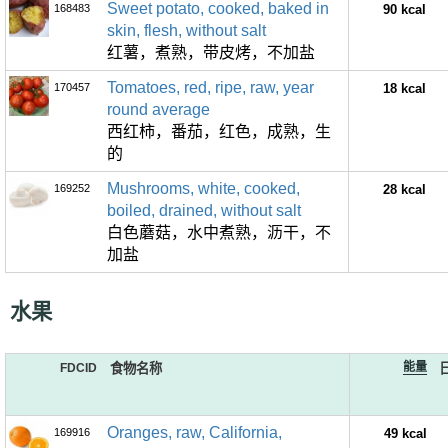
Sweet potato, cooked, baked in
168483
90 kcal
skin, flesh, without salt
红薯，煮熟，带皮烤，不加盐
Tomatoes, red, ripe, raw, year
170457
18 kcal
round average
西红柿，番茄，红色，成熟，生
的
Mushrooms, white, cooked,
169252
28 kcal
boiled, drained, without salt
白色蘑菇，水中煮熟，沥干，不
加盐
水果
能量
FDCID
食物名称
Oranges, raw, California,
169916
49 kcal