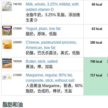
Milk, whole, 3.25% milkfat, with
746782
60 kcal
added vitamin D
全脂牛奶，3.25% 乳脂，添加维
生素 D
Yogurt, plain, low fat
170886
63 kcal
酸奶，原味，低脂
Cheese, pasteurized process,
169080
180 kcal
American, low fat
奶酪，巴氏杀菌法，美式，低脂
Butter, stick, salted
790508
740 kcal
黄油，棒，加盐
Margarine, regular, 80% fat,
173585
717 kcal
composite, stick, without salt
人造黄油 Margarine，普通，80%
脂肪，合成的，棒状，无盐
脂肪和油