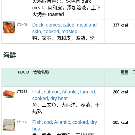
火鸡取自整只、深色肉 dark
meat、肉和皮，添加溶液，上下
火烤熟 roasted
Duck, domesticated, meat and
172409
337 kcal
skin, cooked, roasted
鸭，家养，肉和皮，煮熟，烤
海鲜
能量
FDCID
食物名称
Fish, salmon, Atlantic, farmed,
175168
206 kcal
cooked, dry heat
鱼、三文鱼、大西洋、养殖、干
热熟
Fish, cod, Atlantic, cooked, dry
171956
105 kcal
heat